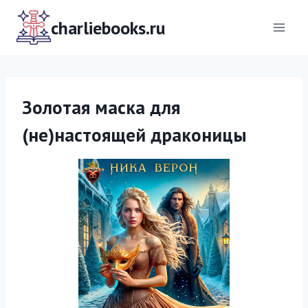
Перейти
к
charliebooks.ru
содержимому
Золотая маска для
(не)настоящей драконицы