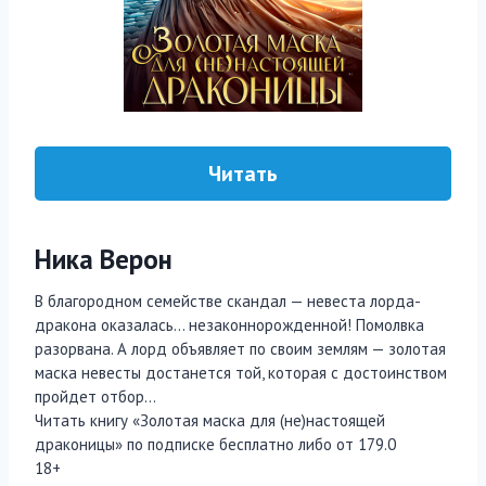
Читать
Ника Верон
В благородном семействе скандал — невеста лорда-
дракона оказалась… незаконнорожденной! Помолвка
разорвана. А лорд объявляет по своим землям — золотая
маска невесты достанется той, которая с достоинством
пройдет отбор…
Читать книгу «Золотая маска для (не)настоящей
драконицы» по подписке бесплатно либо от 179.0
18+