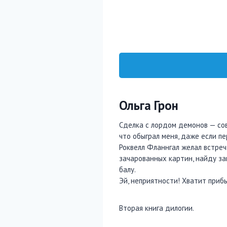
Ольга Грон
Сделка с лордом демонов — совс
что обыграл меня, даже если пе
Роквелл Фланнгал желал встреч
зачарованных картин, найду за
балу.
Эй, неприятности! Хватит прибы
Вторая книга дилогии.