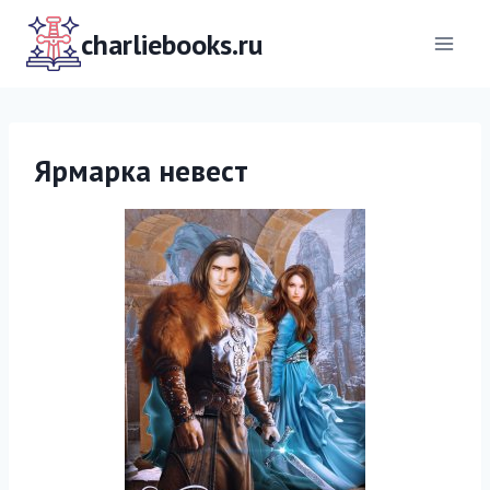
Перейти
к
charliebooks.ru
содержимому
Ярмарка невест