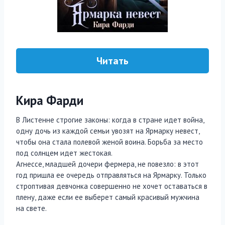
Читать
Кира Фарди
В Листенне строгие законы: когда в стране идет война,
одну дочь из каждой семьи увозят на Ярмарку невест,
чтобы она стала полевой женой воина. Борьба за место
под солнцем идет жестокая.
Агнессе, младшей дочери фермера, не повезло: в этот
год пришла ее очередь отправляться на Ярмарку. Только
строптивая девчонка совершенно не хочет оставаться в
плену, даже если ее выберет самый красивый мужчина
на свете.