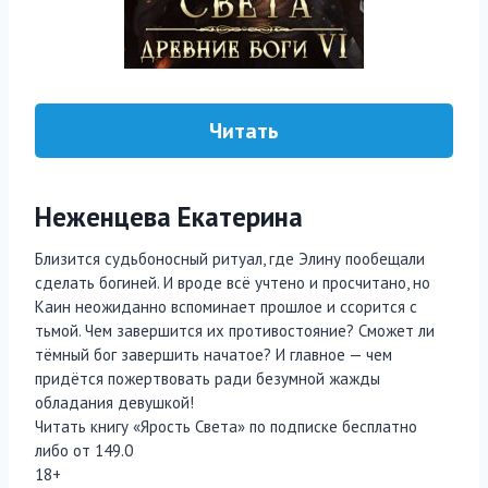
Читать
Неженцева Екатерина
Близится судьбоносный ритуал, где Элину пообещали
сделать богиней. И вроде всё учтено и просчитано, но
Каин неожиданно вспоминает прошлое и ссорится с
тьмой. Чем завершится их противостояние? Сможет ли
тёмный бог завершить начатое? И главное — чем
придётся пожертвовать ради безумной жажды
обладания девушкой!
Читать книгу «Ярость Света» по подписке бесплатно
либо от 149.0
18+