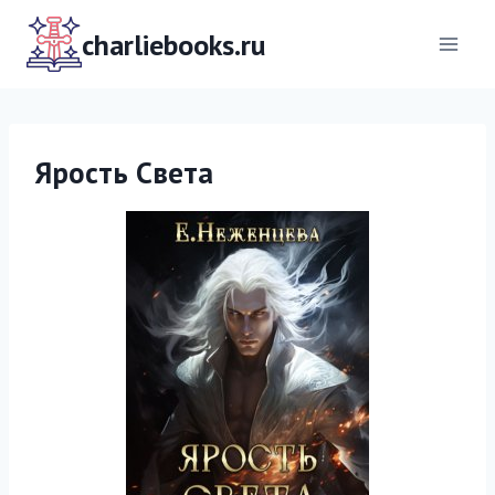
Перейти
к
charliebooks.ru
содержимому
Ярость Света