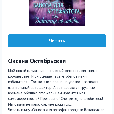
Читать
Оксана Октябрьская
Мой новый начальник ― главный женоненавистник в
королевстве! И он сделает всё, чтобы от меня
избавиться… Только я всё равно не уволюсь, господин
язвительный артефактор! А вот вас ждут трудные
времена, обещаю. Что-что? Вам нравится моя
самоуверенность? Прекрасно! Смотрите, не влюбитесь!
Мы с вами не пара. Как мне кажется…
Читать книгу «Заноза для артефактора, или Вакансия по