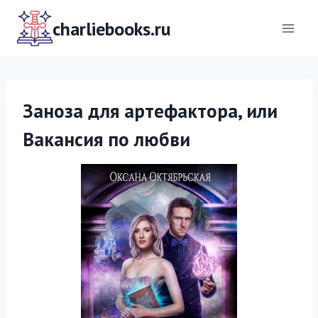
Перейти
к
charliebooks.ru
содержимому
Заноза для артефактора, или
Вакансия по любви