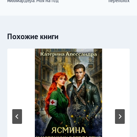
миллиардера. Моя на год
переполох
записям
Похожие книги