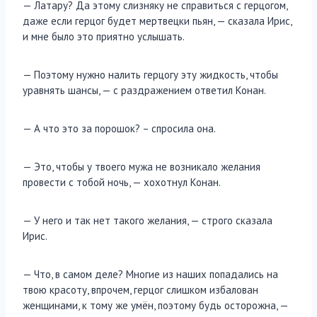
— Латару? Да этому слизняку не справиться с герцогом,
даже если герцог будет мертвецки пьян, — сказала Ирис,
и мне было это приятно услышать.
— Поэтому нужно налить герцогу эту жидкость, чтобы
уравнять шансы, — с раздражением ответил Конан.
— А что это за порошок? – спросила она.
— Это, чтобы у твоего мужа не возникало желания
провести с тобой ночь, — хохотнул Конан.
— У него и так нет такого желания, — строго сказала
Ирис.
— Что, в самом деле? Многие из наших попадались на
твою красоту, впрочем, герцог слишком избалован
женщинами, к тому же умён, поэтому будь осторожна, —