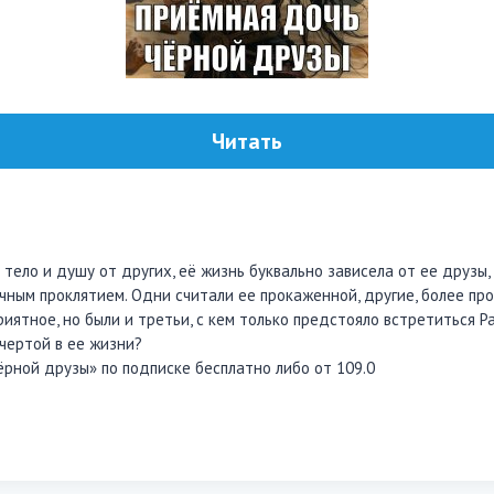
Читать
тело и душу от других, её жизнь буквально зависела от ее друзы,
чным проклятием. Одни считали ее прокаженной, другие, более пр
риятное, но были и третьи, с кем только предстояло встретиться Р
чертой в ее жизни?
ёрной друзы» по подписке бесплатно либо от 109.0