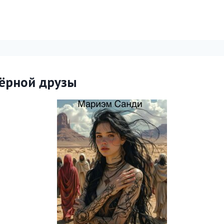
ёрной друзы