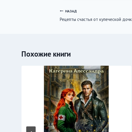
Навигация
НАЗАД
Рецепты счастья от купеческой дочк
по
записям
Похожие книги