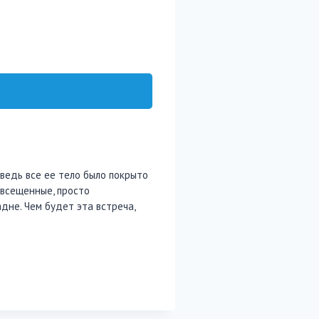
 ведь все ее тело было покрыто
овсещенные, просто
адне. Чем будет эта встреча,