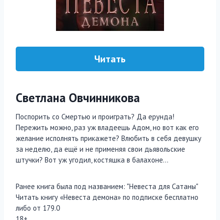
Читать
Светлана Овчинникова
Поспорить со Смертью и проиграть? Да ерунда!
Пережить можно, раз уж владеешь Адом, но вот как его
желание исполнять прикажете? Влюбить в себя девушку
за неделю, да ещё и не применяя свои дьявольские
штучки? Вот уж угодил, костяшка в балахоне…
Ранее книга была под названием: "Невеста для Сатаны"
Читать книгу «Невеста демона» по подписке бесплатно
либо от 179.0
18+