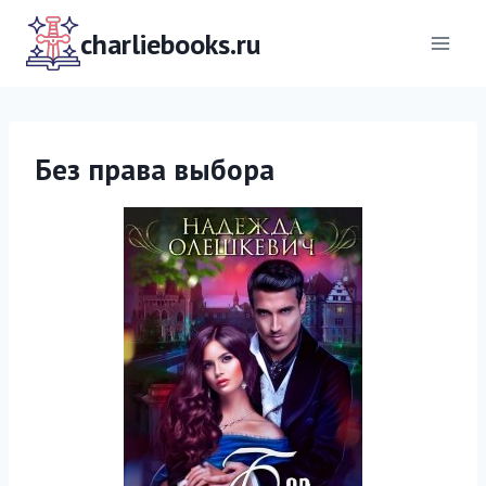
Перейти
к
charliebooks.ru
содержимому
Без права выбора