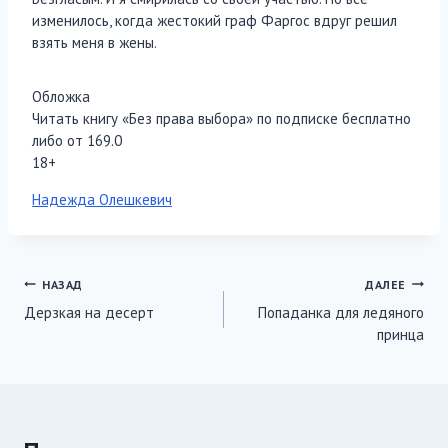
изменилось, когда жестокий граф Фаргос вдруг решил
взять меня в жены.
Обложка
Читать книгу «Без права выбора» по подписке бесплатно
либо от 169.0
18+
Метки
Надежда Олешкевич
записи:
Навигация
НАЗАД
ДАЛЕЕ
Дерзкая на десерт
Попаданка для ледяного
по
принца
записям