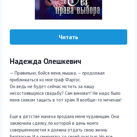
Читать
Надежда Олешкевич
— Правильно, бойся меня, мышка, — продолжал
приближаться ко мне граф Фаргос.
Он ведь не будет сейчас мстить за нашу
несостоявшуюся свадьбу? Сам виноват! Не надо было
меня силком тащить в тот храм. Я вообще-то меченая!
Еще в детстве мачеха продала меня чудовищам. Она
заключила сделку, по которой в день моего
совершеннолетия я должна отдать свою жизнь
Безгласым. И я смирилась со своей участью. Но все