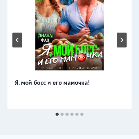
Я, мой босс и его мамочка!