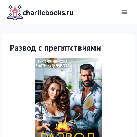
Перейти
к
charliebooks.ru
содержимому
Развод с препятствиями