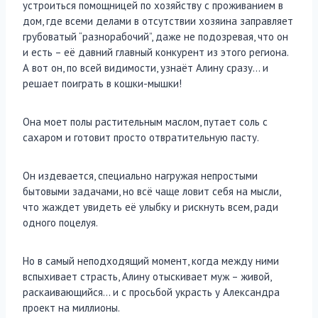
устроиться помощницей по хозяйству с проживанием в
дом, где всеми делами в отсутствии хозяина заправляет
грубоватый “разнорабочий”, даже не подозревая, что он
и есть – её давний главный конкурент из этого региона.
А вот он, по всей видимости, узнаёт Алину сразу… и
решает поиграть в кошки-мышки!
Она моет полы растительным маслом, путает соль с
сахаром и готовит просто отвратительную пасту.
Он издевается, специально нагружая непростыми
бытовыми задачами, но всё чаще ловит себя на мысли,
что жаждет увидеть её улыбку и рискнуть всем, ради
одного поцелуя.
Но в самый неподходящий момент, когда между ними
вспыхивает страсть, Алину отыскивает муж – живой,
раскаивающийся… и с просьбой украсть у Александра
проект на миллионы.