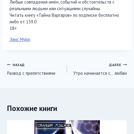
Любые совпадения имён, событий и обстоятельств с
реальными людьми или ситуациями случайны.
Читать книгу «Тайна Варгаров» по подписке бесплатно
либо от 139.0
18+
Метки
Элис Мурр
записи:
Навигация
НАЗАД
ДАЛЕЕ
Развод с препятствиями
Утро начинается с… любви
по
записям
Похожие книги