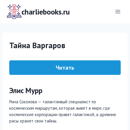
Перейти
к
charliebooks.ru
содержимому
Тайна Варгаров
Читать
Элис Мурр
Рина Соколова — талантливый специалист по
космическим маршрутам, которая живёт в мире, где
космические корпорации правят галактикой, а древние
расы хранят свои тайны.