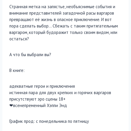
Странная метка на запястье, необъяснимые события и
внимание представителей загадочной расы варгаров
превращают её жизнь в опасное приключение. И вот
пора сделать выбор… Сбежать с таким притягательным
варгаром, который будоражит только своим видом, или
остаться?
А что бы выбрали вы?
В книге:
адекватные герои и приключения
истинная пара для двух крепких и горячих варгаров
присутствуют эро сцены 18+
❤всенепременный Хэппи Энд
График прод: с понедельника по пятницу