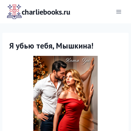
Перейти
к
charliebooks.ru
содержимому
Я убью тебя, Мышкина!