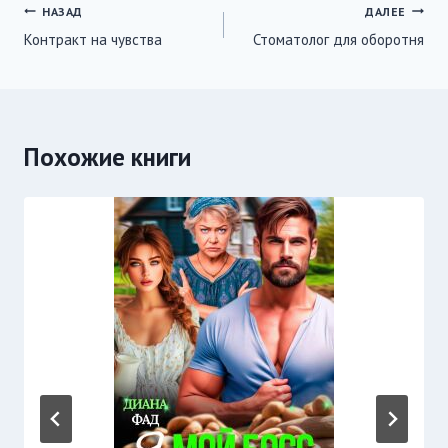
Навигация
НАЗАД
ДАЛЕЕ
Контракт на чувства
Стоматолог для оборотня
по
записям
Похожие книги