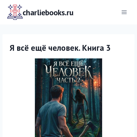
Перейти
к
charliebooks.ru
содержимому
Я всё ещё человек. Книга 3