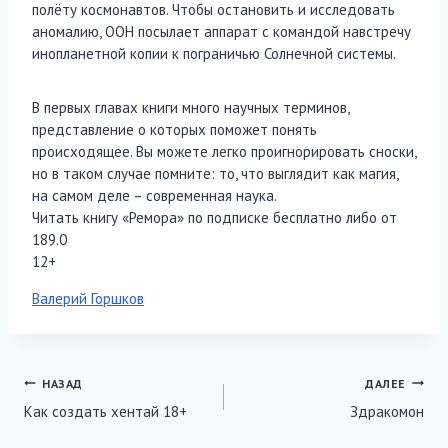
полёту космонавтов. Чтобы остановить и исследовать
аномалию, ООН посылает аппарат с командой навстречу
инопланетной копии к пограничью Солнечной системы.
В первых главах книги много научных терминов,
представление о которых поможет понять
происходящее. Вы можете легко проигнорировать сноски,
но в таком случае помните: то, что выглядит как магия,
на самом деле – современная наука.
Читать книгу «Ремора» по подписке бесплатно либо от
189.0
12+
Метки
Валерий Горшков
записи:
Навигация
НАЗАД
ДАЛЕЕ
Как создать хентай 18+
Здракомон
по