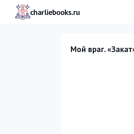
Перейти
к
charliebooks.ru
содержимому
Мой враг. «Закат