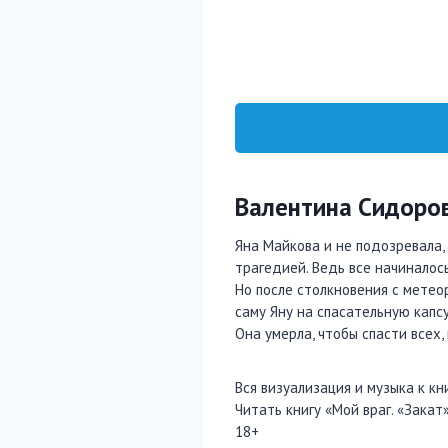
Валентина Сидоро
Яна Майкова и не подозревала, 
трагедией. Ведь все начиналос
Но после столкновения с метео
саму Яну на спасательную капсу
Она умерла, чтобы спасти всех,
Вся визуализация и музыка к кн
Читать книгу «Мой враг. «Закат
18+