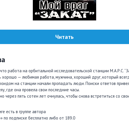
Читать
ва
что работа на орбитальной исследовательской станции М.А.Р.С. “З
ь хорошо — любимая работа, мужчина, хороший друг, который всегд
роидом на станции начали пропадать люди. Поиски ответов приве
лу, где она провела свои последние часы.
 но через пять сотен лет очнулась, чтобы снова встретиться со сво
иге есть в группе автора
»» по подписке бесплатно либо от 189.0