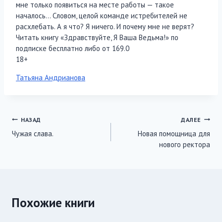
мне только появиться на месте работы — такое
началось… Словом, целой команде истребителей не
расхлебать. А я что? Я ничего. И почему мне не верят?
Читать книгу «Здравствуйте, Я Ваша Ведьма!» по
подписке бесплатно либо от 169.0
18+
Метки
Татьяна Андрианова
записи:
Навигация
НАЗАД
ДАЛЕЕ
Чужая слава.
Новая помощница для
по
нового ректора
записям
Похожие книги