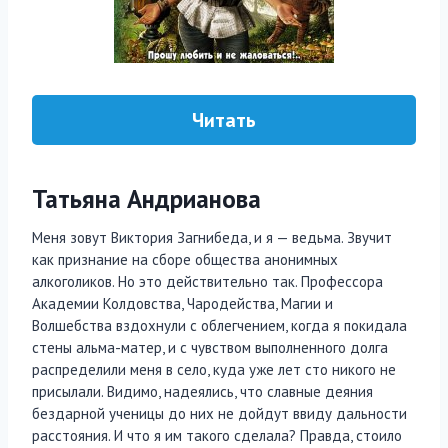
Читать
Татьяна Андрианова
Меня зовут Виктория Загнибеда, и я — ведьма. Звучит
как признание на сборе общества анонимных
алкоголиков. Но это действительно так. Профессора
Академии Колдовства, Чародейства, Магии и
Волшебства вздохнули с облегчением, когда я покидала
стены альма-матер, и с чувством выполненного долга
распределили меня в село, куда уже лет сто никого не
присылали. Видимо, надеялись, что славные деяния
бездарной ученицы до них не дойдут ввиду дальности
расстояния. И что я им такого сделала? Правда, стоило