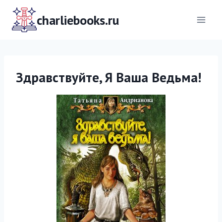
Перейти
к
charliebooks.ru
содержимому
Здравствуйте, Я Ваша Ведьма!