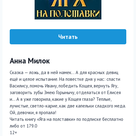
Читать
Анна Милок
Сказка — ложь, да в ней намек… А для красных девиц
ещё и целое испытание. На повестке дня у нас: спасти
Василису, помочь Ивану, победить Кощея, вернуть Ягу,
заговорить зубы Змею Горынычу, отделаться от Елисея
и… А я уже говорила, какие у Кощея глаза? Теплые,
лучистые, светло-карие, как две капельки сладкого меда.
Ой, девочки, я пропала!
Читать книгу «Яга на полставки» по подписке бесплатно
либо от 179.0
12+