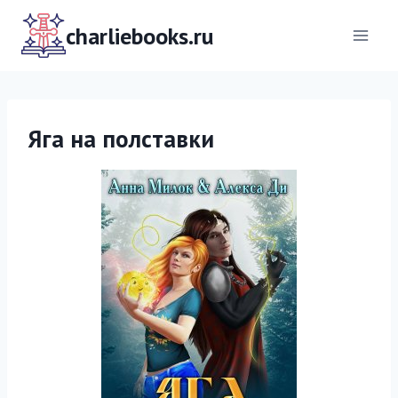
Перейти
к
charliebooks.ru
содержимому
Яга на полставки