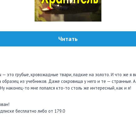
Читать
 — это грубые, кровожадные твари, падкие на золото. И что же я
 образец из учебников. Даже сокровища у него и те — странные. А
Ну наконец-то мне попался кто-то столь же интересный, как и я!
ован!
дписке бесплатно либо от 179.0