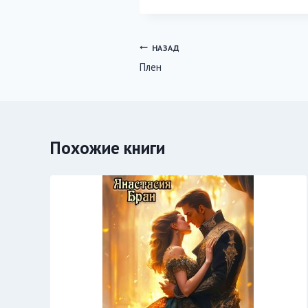
Навигация
НАЗАД
Плен
по
записям
Похожие книги