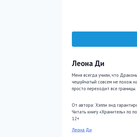
Леона Ди
Меня всегда учили, что Драконы
чешуйчатый совсем не похож на
просто переходит все границы. 
От автора: Хэппи энд гарантир
Читать книгу «Хранитель» по по
12+
Метки
Леона Ди
записи: