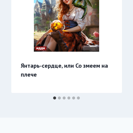
Янтарь-сердце, или Со змеем на
плече