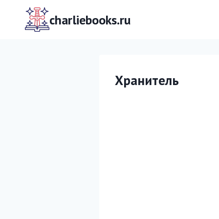
Перейти
к
charliebooks.ru
содержимому
Хранитель