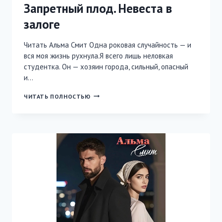
Запретный плод. Невеста в
залоге
Читать Альма Смит Одна роковая случайность — и
вся моя жизнь рухнула.Я всего лишь неловкая
студентка. Он — хозяин города, сильный, опасный
и…
ЗАПРЕТНЫЙ
ЧИТАТЬ ПОЛНОСТЬЮ
ПЛОД.
НЕВЕСТА
В
ЗАЛОГЕ