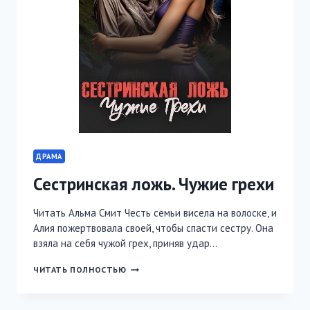
ДРАМА
Сестринская ложь. Чужие грехи
Читать Альма Смит Честь семьи висела на волоске, и
Алия пожертвовала своей, чтобы спасти сестру. Она
взяла на себя чужой грех, приняв удар…
СЕСТРИНСКАЯ
ЧИТАТЬ ПОЛНОСТЬЮ
ЛОЖЬ.
ЧУЖИЕ
ГРЕХИ