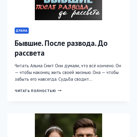
ДРАМА
Бывшие. После развода. До
рассвета
Читать Альма Смит Они думали, что всё кончено. Он
— чтобы наконец жить своей жизнью. Она — чтобы
забыть его навсегда. Судьба сводит…
БЫВШИЕ.
ЧИТАТЬ ПОЛНОСТЬЮ
ПОСЛЕ
РАЗВОДА.
ДО
РАССВЕТА