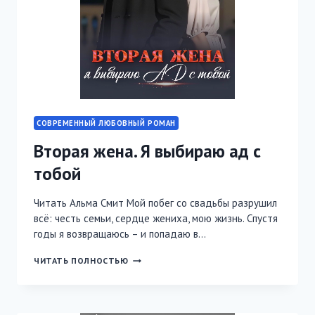
СОВРЕМЕННЫЙ ЛЮБОВНЫЙ РОМАН
Вторая жена. Я выбираю ад с
тобой
Читать Альма Смит Мой побег со свадьбы разрушил
всё: честь семьи, сердце жениха, мою жизнь. Спустя
годы я возвращаюсь – и попадаю в…
ВТОРАЯ
ЧИТАТЬ ПОЛНОСТЬЮ
ЖЕНА.
Я
ВЫБИРАЮ
АД