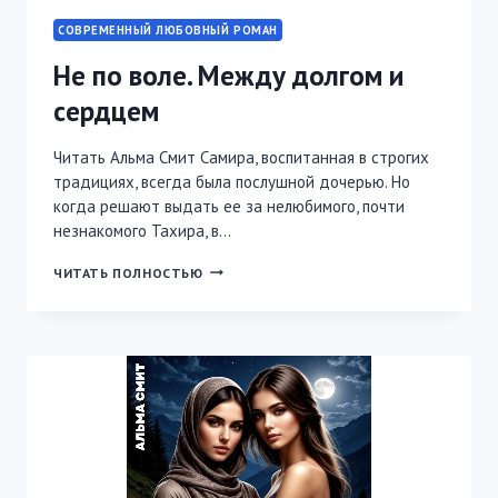
СОВРЕМЕННЫЙ ЛЮБОВНЫЙ РОМАН
Не по воле. Между долгом и
сердцем
Читать Альма Смит Самира, воспитанная в строгих
традициях, всегда была послушной дочерью. Но
когда решают выдать ее за нелюбимого, почти
незнакомого Тахира, в…
НЕ
ЧИТАТЬ ПОЛНОСТЬЮ
ПО
ВОЛЕ.
МЕЖДУ
ДОЛГОМ
И
СЕРДЦЕМ