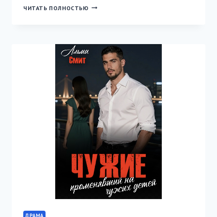
ФАРХАД.
ЧИТАТЬ ПОЛНОСТЬЮ
ЗА
ДОЛГИ.
МОЯ
НАВСЕГДА
ДРАМА