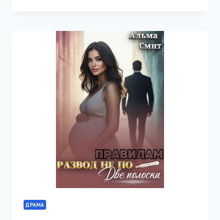
КОЛЬЦО
ИЗ
ПЕПЛА
ДРАМА