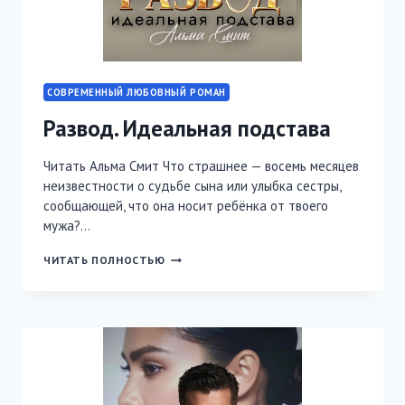
СОВРЕМЕННЫЙ ЛЮБОВНЫЙ РОМАН
Развод. Идеальная подстава
Читать Альма Смит Что страшнее — восемь месяцев
неизвестности о судьбе сына или улыбка сестры,
сообщающей, что она носит ребёнка от твоего
мужа?…
РАЗВОД.
ЧИТАТЬ ПОЛНОСТЬЮ
ИДЕАЛЬНАЯ
ПОДСТАВА