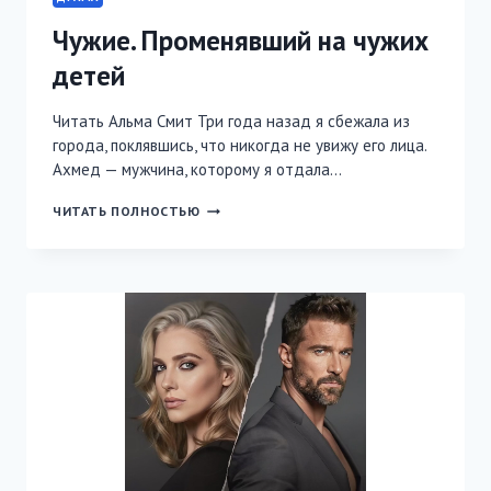
Чужие. Променявший на чужих
детей
Читать Альма Смит Три года назад я сбежала из
города, поклявшись, что никогда не увижу его лица.
Ахмед — мужчина, которому я отдала…
ЧУЖИЕ.
ЧИТАТЬ ПОЛНОСТЬЮ
ПРОМЕНЯВШИЙ
НА
ЧУЖИХ
ДЕТЕЙ