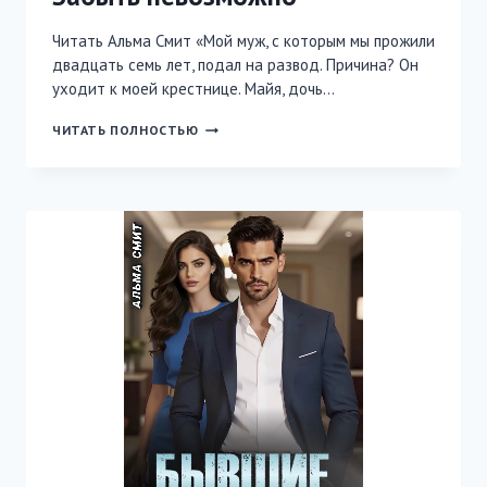
Читать Альма Смит «Мой муж, с которым мы прожили
двадцать семь лет, подал на развод. Причина? Он
уходит к моей крестнице. Майя, дочь…
БЫВШАЯ
ЧИТАТЬ ПОЛНОСТЬЮ
ЖЕНА.
ПРОСТИТЬ
НЕЛЬЗЯ.
ЗАБЫТЬ
НЕВОЗМОЖНО