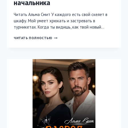
начальника
Читать Альма Смит У каждого есть свой скелет в
шкафу. Мой умеет хрюкать и застревать в
турникетах. Когда ты видишь, как твой новый…
ПРАВИЛО
ЧИТАТЬ ПОЛНОСТЬЮ
№1:
НЕ
ВЛЮБЛЯТЬСЯ
В
НАЧАЛЬНИКА