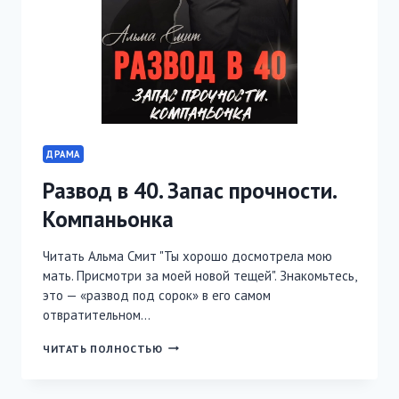
ДРАМА
Развод в 40. Запас прочности.
Компаньонка
Читать Альма Смит "Ты хорошо досмотрела мою
мать. Присмотри за моей новой тещей". Знакомьтесь,
это — «развод под сорок» в его самом
отвратительном…
РАЗВОД
ЧИТАТЬ ПОЛНОСТЬЮ
В
40.
ЗАПАС