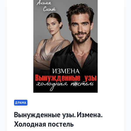
С
ТОБОЙ
ДРАМА
Вынужденные узы. Измена.
Холодная постель