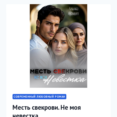
СОВРЕМЕННЫЙ ЛЮБОВНЫЙ РОМАН
Месть свекрови. Не моя
невестка