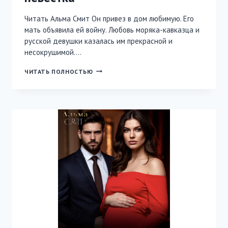
Читать Альма Смит Он привез в дом любимую. Его
мать объявила ей войну. Любовь моряка-кавказца и
русской девушки казалась им прекрасной и
несокрушимой….
МЕСТЬ
ЧИТАТЬ ПОЛНОСТЬЮ
СВЕКРОВИ.
НЕ
МОЯ
НЕВЕСТКА