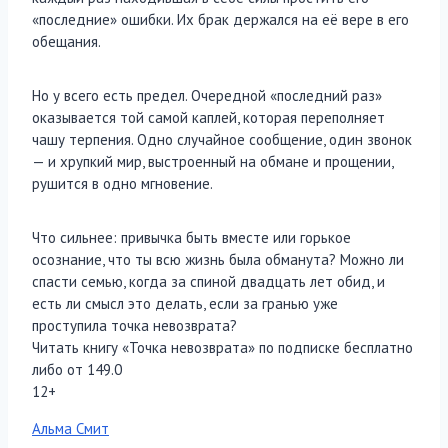
«последние» ошибки. Их брак держался на её вере в его
обещания.
Но у всего есть предел. Очередной «последний раз»
оказывается той самой каплей, которая переполняет
чашу терпения. Одно случайное сообщение, один звонок
— и хрупкий мир, выстроенный на обмане и прощении,
рушится в одно мгновение.
Что сильнее: привычка быть вместе или горькое
осознание, что ты всю жизнь была обманута? Можно ли
спасти семью, когда за спиной двадцать лет обид, и
есть ли смысл это делать, если за гранью уже
проступила точка невозврата?
Читать книгу «Точка невозврата» по подписке бесплатно
либо от 149.0
12+
Метки
Альма Смит