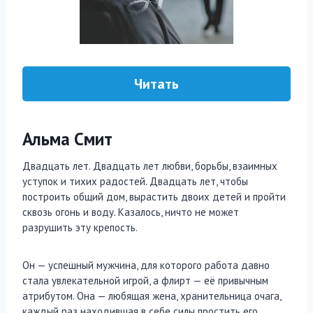
Читать
Альма Смит
Двадцать лет. Двадцать лет любви, борьбы, взаимных
уступок и тихих радостей. Двадцать лет, чтобы
построить общий дом, вырастить двоих детей и пройти
сквозь огонь и воду. Казалось, ничто не может
разрушить эту крепость.
Он — успешный мужчина, для которого работа давно
стала увлекательной игрой, а флирт — её привычным
атрибутом. Она — любящая жена, хранительница очага,
каждый раз находившая в себе силы простить его