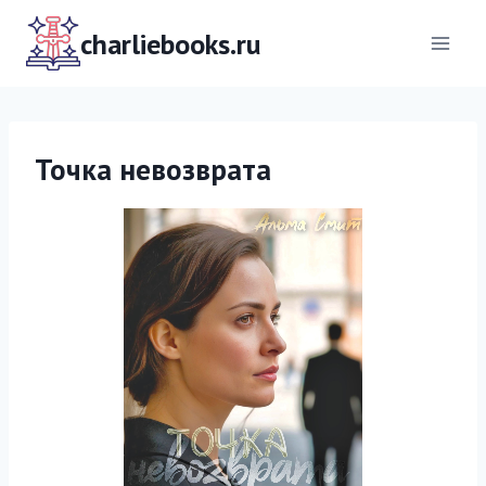
Перейти
к
charliebooks.ru
содержимому
Точка невозврата