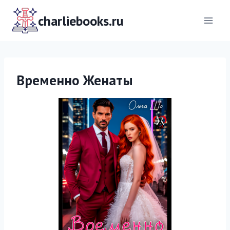
Перейти
к
charliebooks.ru
содержимому
Временно Женаты