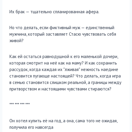
Их брак — тщательно спланированная афера.
Но что делать, если фиктивный муж — единственный
мужчина, который заставляет Стасю чувствовать себя
живой?
Как ей остаться равнодушной к его маленькой дочери,
которая смотрит на неё как на маму? И как сохранить
рассудок, когда каждая их "лживая" нежность наедине
становится пугающе настоящей? Что делать, когда игра
в семью становится слишком реальной, а границы между
притворством и настоящими чувствами стираются?
*** *** *** ***
Он хотел купить её на год, а она, сама того не ожидая,
получила его навсегда