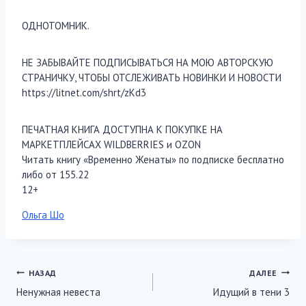
ОДНОТОМНИК.
НЕ ЗАБЫВАЙТЕ ПОДПИСЫВАТЬСЯ НА МОЮ АВТОРСКУЮ
СТРАНИЧКУ, ЧТОБЫ ОТСЛЕЖИВАТЬ НОВИНКИ И НОВОСТИ
https://litnet.com/shrt/zKd3
ПЕЧАТНАЯ КНИГА ДОСТУПНА К ПОКУПКЕ НА
МАРКЕТПЛЕЙСАХ WILDBERRIES и OZON
Читать книгу «Временно Женаты» по подписке бесплатно
либо от 155.22
12+
Метки
Ольга Шо
записи:
Навигация
НАЗАД
ДАЛЕЕ
Ненужная невеста
Идущий в тени 3
по