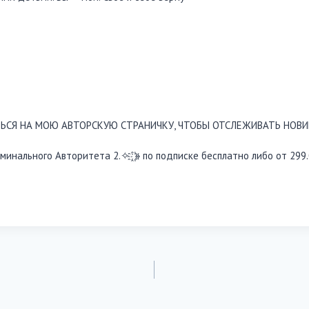
ЬСЯ НА МОЮ АВТОРСКУЮ СТРАНИЧКУ, ЧТОБЫ ОТСЛЕЖИВАТЬ НОВИ
минального Авторитета 2.✧ ҈ ҉» по подписке бесплатно либо от 299.