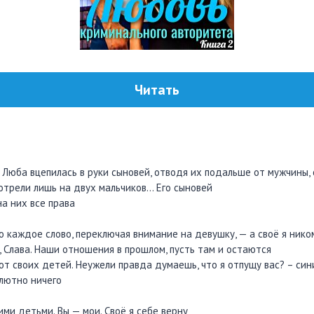
Читать
 Люба вцепилась в руки сыновей, отводя их подальше от мужчины,
отрели лишь на двух мальчиков… Его сыновей
а них все права
 каждое слово, переключая внимание на девушку, — а своё я нико
, Слава. Наши отношения в прошлом, пусть там и остаются
 от своих детей. Неужели правда думаешь, что я отпущу вас? – син
олютно ничего
ми детьми. Вы — мои. Своё я себе верну