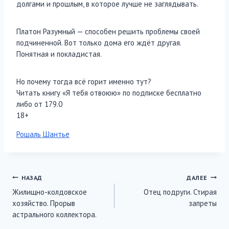
долгами и прошлым, в которое лучше не заглядывать.
Платон Разумный — способен решить проблемы своей
подчиненной. Вот только дома его ждёт другая.
Понятная и покладистая.
Но почему тогда всё горит именно тут?
Читать книгу «Я тебя отвоюю» по подписке бесплатно
либо от 179.0
18+
Метки
Рошаль Шантье
записи:
Навигация
НАЗАД
ДАЛЕЕ
Жилищно-колдовское
Отец подруги. Стирая
по
хозяйство. Прорыв
запреты
записям
астрального коллектора.