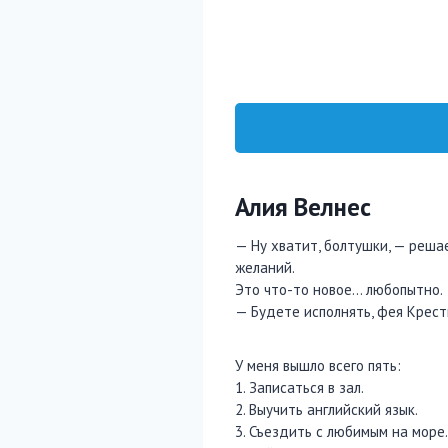
Алия Велнес
— Ну хватит, болтушки, — реша
желаний.
Это что-то новое… любопытно.
— Будете исполнять, фея Крест
У меня вышло всего пять:
1. Записаться в зал.
2. Выучить английский язык.
3. Съездить с любимым на море.