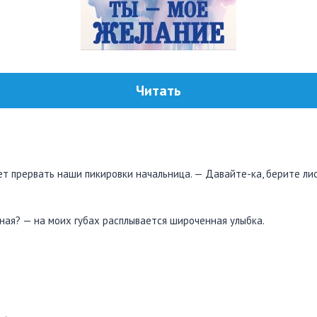
Читать
ет прервать наши пикировки начальница. — Давайте-ка, берите лис
ная? — на моих губах расплывается широченная улыбка.