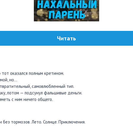
Читать
о тот оказался полным кретином.
мой, но…
твратительный, самовлюбленный тип.
ку, потом — подсунул фальшивые деньги.
иметь с ним ничего общего.
 без тормозов. Лето. Солнце. Приключения.