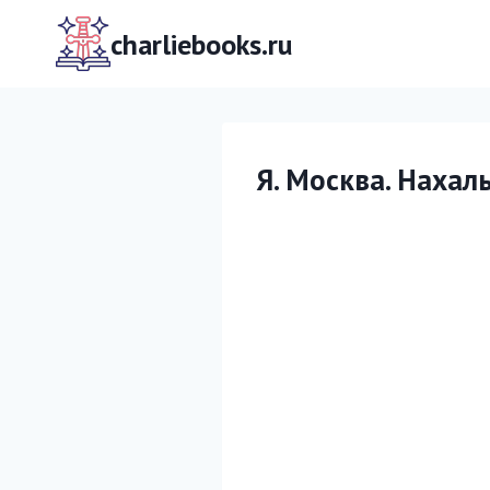
Перейти
к
charliebooks.ru
содержимому
Я. Москва. Нахал