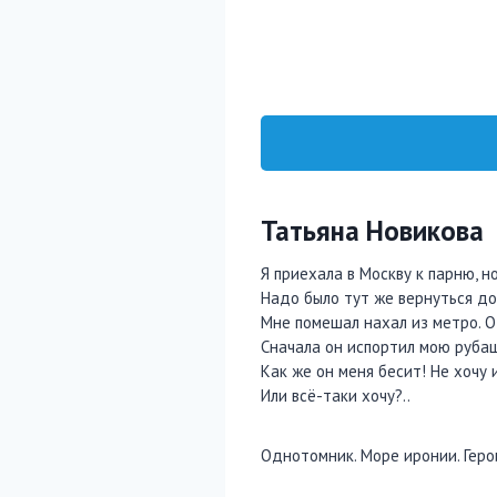
Татьяна Новикова
Я приехала в Москву к парню, н
Надо было тут же вернуться до
Мне помешал нахал из метро. О
Сначала он испортил мою рубаш
Как же он меня бесит! Не хочу 
Или всё-таки хочу?..
Однотомник. Море иронии. Герои