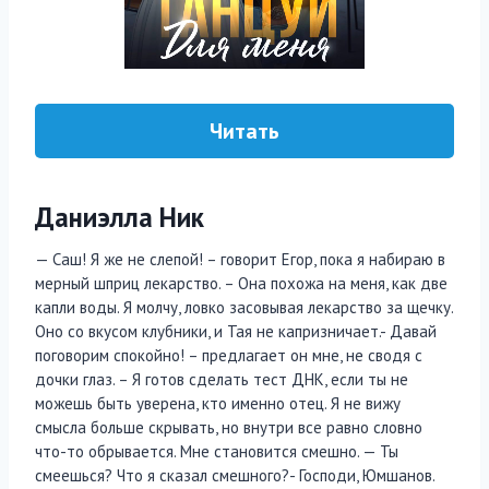
Читать
Даниэлла Ник
— Саш! Я же не слепой! – говорит Егор, пока я набираю в
мерный шприц лекарство. – Она похожа на меня, как две
капли воды. Я молчу, ловко засовывая лекарство за щечку.
Оно со вкусом клубники, и Тая не капризничает.- Давай
поговорим спокойно! – предлагает он мне, не сводя с
дочки глаз. – Я готов сделать тест ДНК, если ты не
можешь быть уверена, кто именно отец. Я не вижу
смысла больше скрывать, но внутри все равно словно
что-то обрывается. Мне становится смешно. — Ты
смеешься? Что я сказал смешного?- Господи, Юмшанов.