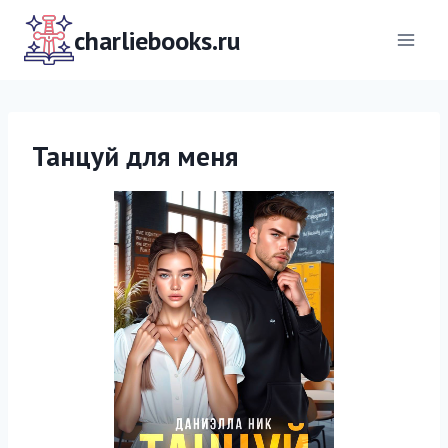
Перейти
к
charliebooks.ru
содержимому
Танцуй для меня