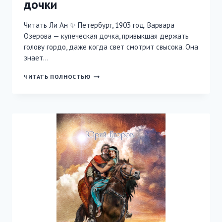
дочки
Читать Ли Ан ✨ Петербург, 1903 год. Варвара
Озерова — купеческая дочка, привыкшая держать
голову гордо, даже когда свет смотрит свысока. Она
знает…
РЕЦЕПТЫ
ЧИТАТЬ ПОЛНОСТЬЮ
СЧАСТЬЯ
ОТ
КУПЕЧЕСКОЙ
ДОЧКИ