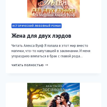
ИСТОРИЧЕСКИЙ ЛЮБОВНЫЙ РОМАН
Жена для двух лэрдов
Читать Алекса Вулф Я попала в этот мир вместо
магички, что-то напутавшей в заклинании. И меня
угораздило вляпаться в брак с главой рода…
ЖЕНА
ЧИТАТЬ ПОЛНОСТЬЮ
ДЛЯ
ДВУХ
ЛЭРДОВ