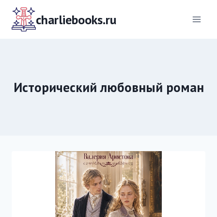
Перейти
к
charliebooks.ru
содержимому
Исторический любовный роман