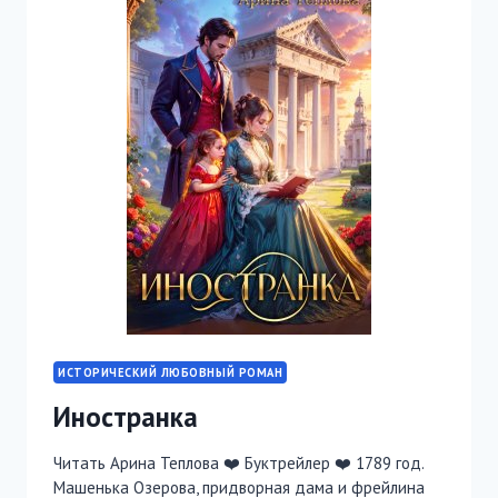
ИСТОРИЧЕСКИЙ ЛЮБОВНЫЙ РОМАН
Иностранка
Читать Арина Теплова ❤️ Буктрейлер ❤️ 1789 год.
Машенька Озерова, придворная дама и фрейлина