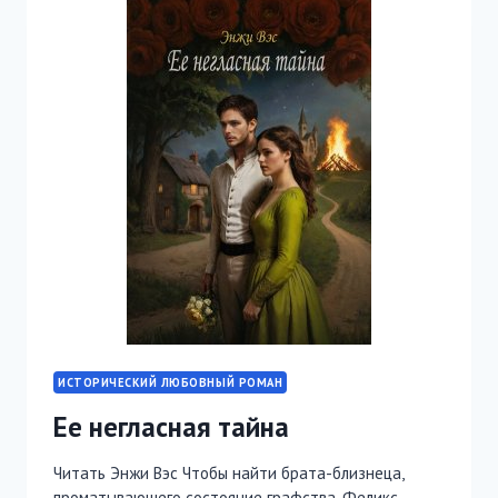
ИСТОРИЧЕСКИЙ ЛЮБОВНЫЙ РОМАН
Ее негласная тайна
Читать Энжи Вэс Чтобы найти брата-близнеца,
проматывающего состояние графства, Феликс