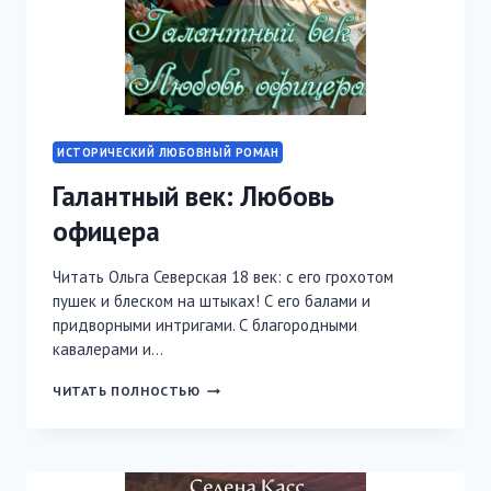
ИСТОРИЧЕСКИЙ ЛЮБОВНЫЙ РОМАН
Галантный век: Любовь
офицера
Читать Ольга Северская 18 век: с его грохотом
пушек и блеском на штыках! С его балами и
придворными интригами. С благородными
кавалерами и…
ГАЛАНТНЫЙ
ЧИТАТЬ ПОЛНОСТЬЮ
ВЕК:
ЛЮБОВЬ
ОФИЦЕРА