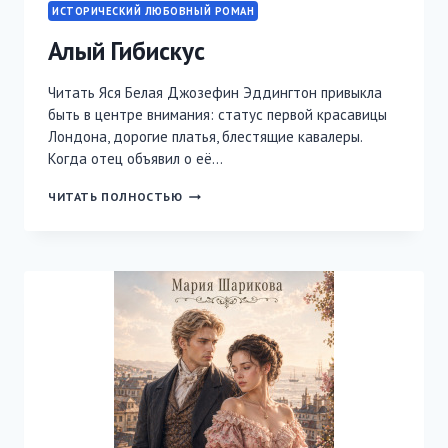
ИСТОРИЧЕСКИЙ ЛЮБОВНЫЙ РОМАН
Алый Гибискус
Читать Яся Белая Джозефин Эддингтон привыкла
быть в центре внимания: статус первой красавицы
Лондона, дорогие платья, блестящие кавалеры.
Когда отец объявил о её…
АЛЫЙ
ЧИТАТЬ ПОЛНОСТЬЮ
ГИБИСКУС