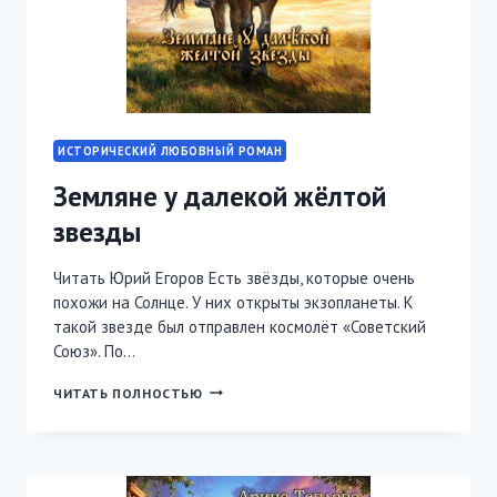
ИСТОРИЧЕСКИЙ ЛЮБОВНЫЙ РОМАН
Земляне у далекой жёлтой
звезды
Читать Юрий Егоров Есть звёзды, которые очень
похожи на Солнце. У них открыты экзопланеты. К
такой звезде был отправлен космолёт «Советский
Союз». По…
ЗЕМЛЯНЕ
ЧИТАТЬ ПОЛНОСТЬЮ
У
ДАЛЕКОЙ
ЖЁЛТОЙ
ЗВЕЗДЫ