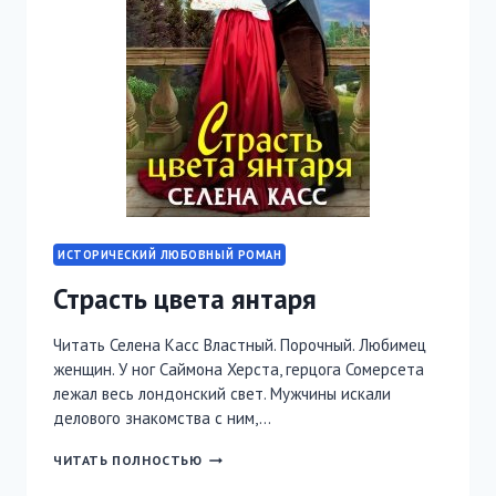
ИСТОРИЧЕСКИЙ ЛЮБОВНЫЙ РОМАН
Страсть цвета янтаря
Читать Селена Касс Властный. Порочный. Любимец
женщин. У ног Саймона Херста, герцога Сомерсета
лежал весь лондонский свет. Мужчины искали
делового знакомства с ним,…
СТРАСТЬ
ЧИТАТЬ ПОЛНОСТЬЮ
ЦВЕТА