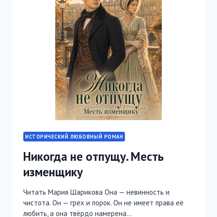
ИСТОРИЧЕСКИЙ ЛЮБОВНЫЙ РОМАН
Никогда не отпущу. Месть
изменщику
Читать Мария Шарикова Она — невинность и
чистота. Он — грех и порок. Он не имеет права её
любить, а она твёрдо намерена…