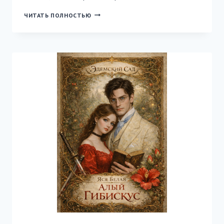
НИКОГДА
ЧИТАТЬ ПОЛНОСТЬЮ
НЕ
ОТПУЩУ.
МЕСТЬ
ИЗМЕНЩИКУ