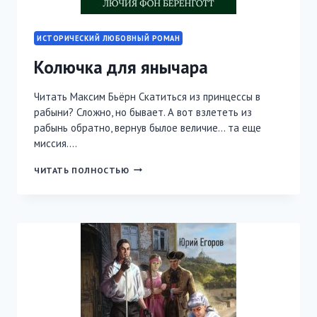
ИСТОРИЧЕСКИЙ ЛЮБОВНЫЙ РОМАН
Колючка для янычара
Читать Максим Бьёрн Скатиться из принцессы в
рабыни? Сложно, но бывает. А вот взлететь из
рабынь обратно, вернув былое величие… та еще
миссия….
КОЛЮЧКА
ЧИТАТЬ ПОЛНОСТЬЮ
ДЛЯ
ЯНЫЧАРА