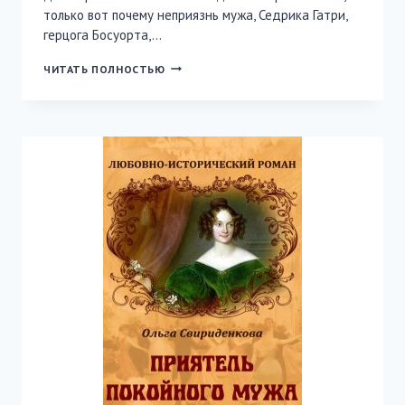
только вот почему неприязнь мужа, Седрика Гатри,
герцога Босуорта,…
СИЛА
ЧИТАТЬ ПОЛНОСТЬЮ
ТВОЕЙ
ЛЮБВИ