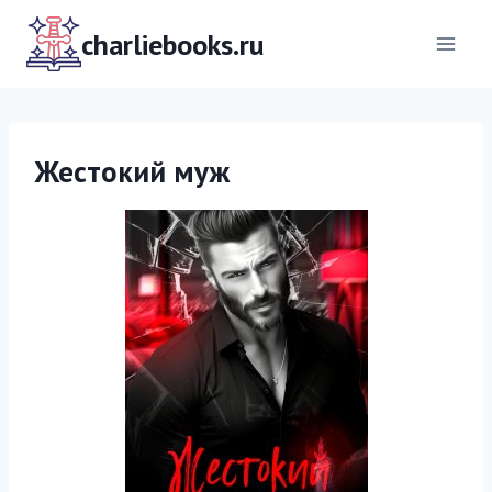
Перейти
к
charliebooks.ru
содержимому
Жестокий муж