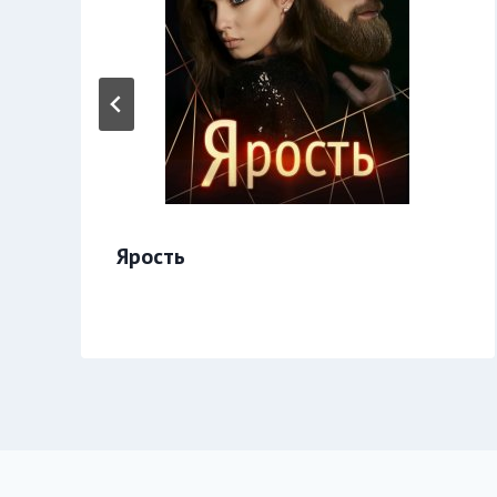
Ярость