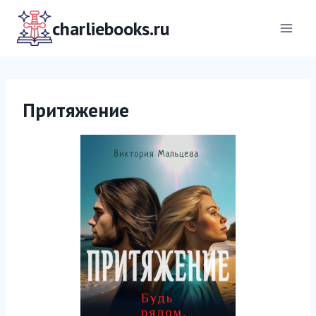
Перейти
к
charliebooks.ru
содержимому
Притяжение