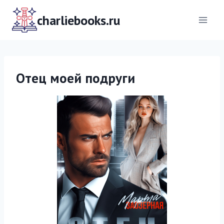
Перейти
к
charliebooks.ru
содержимому
Отец моей подруги