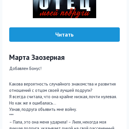
Читать
Марта Заозерная
Добавлен Бонус!
Какова вероятность случайного знакомства и развития
отношений с отцом своей лучшей подруги?
Я всегда считала, что она крайне низкая, почти нулевая.
Но как же я ошибалась…
Узнав, подруга объявить мне войну.
***
– Папа, это она меня ударила! – Лиля, некогда моя
лучшая подруга, указывает рукой на свой рассеченный