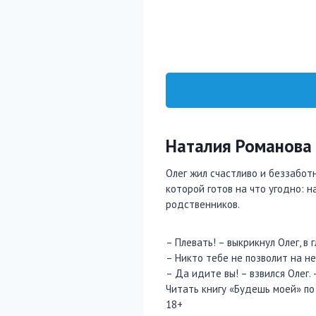
Наталия Романова
Олег жил счастливо и беззаботн
которой готов на что угодно: н
родственников.
– Плевать! – выкрикнул Олег, в 
– Никто тебе не позволит на не
– Да идите вы! – взвился Олег.
Читать книгу «Будешь моей» по
18+