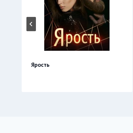
Ярость