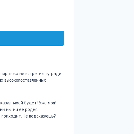
пор, пока не встретил ту, ради
оих высокопоставленных
Сказал, моей будет! Уже моя!
ни мы, ни её родня.
не приходит. Не подскажешь?