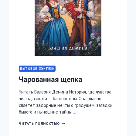
БЫТОВОЕ ФЭНТЕЗИ
Чарованная щепка
Читать Валерия Демина История, где чувства
чисты, а люди — благородны. Она плавно
сплетет задорные мечты о грядущем, загадки
былого и нынешние тайны….
ЧАРОВАННАЯ
ЧИТАТЬ ПОЛНОСТЬЮ
ЩЕПКА