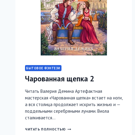
БЫТОВОЕ ФЭНТЕЗИ
Чарованная щепка 2
Читать Валерия Демина Артефактная
мастерская «Чарованная щепка» встает на ноги,
а вся столица продолжает искрить жизнью и —
поддельными серебряными лунами. Виола
сталкивается…
ЧАРОВАННАЯ
ЧИТАТЬ ПОЛНОСТЬЮ
ЩЕПКА