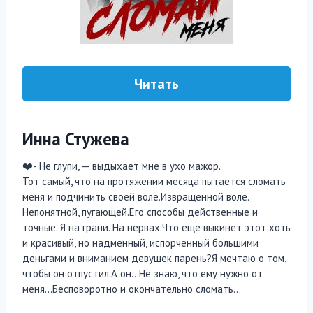
Читать
Инна Стужева
❤️- Не глупи, — выдыхает мне в ухо мажор.
Тот самый, что на протяжении месяца пытается сломать
меня и подчинить своей воле.Извращенной воле.
Непонятной, пугающей.Его способы действенные и
точные. Я на грани. На нервах.Что еще выкинет этот хоть
и красивый, но надменный, испорченный большими
деньгами и вниманием девушек парень?Я мечтаю о том,
чтобы он отпустил.А он…Не знаю, что ему нужно от
меня…Бесповоротно и окончательно сломать…