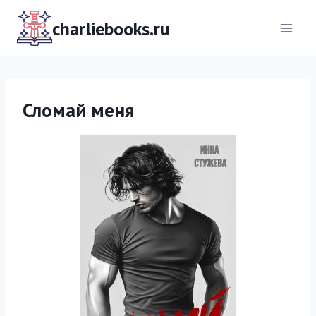
Перейти
к
charliebooks.ru
содержимому
Сломай меня