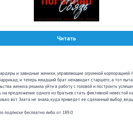
Читать
иардеры и завидные женихи, управляющие огромной корпорацией. 
баррикад, и теперь младший брат ненавидит старшего, а тот пыта
ьства жениха решила уйти в работу с головой и построить успешн
ь на предложение одного из братьев стать фиктивной невестой на 
лько вот Злата не знала, куда приведет ее сделанный выбор, ведь
по подписке бесплатно либо от 189.0