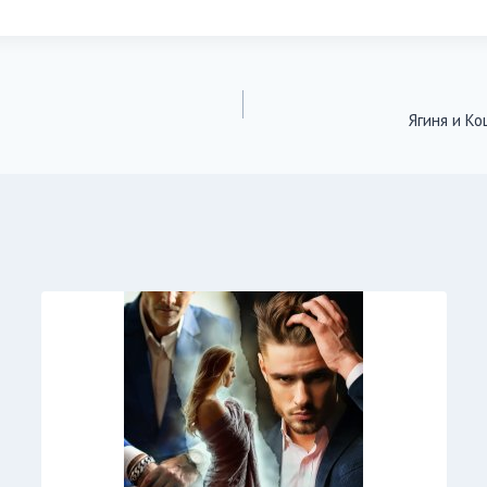
Ягиня и Ко