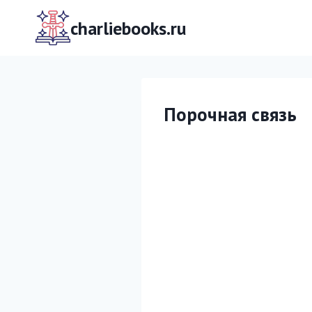
Перейти
к
charliebooks.ru
содержимому
Порочная связь