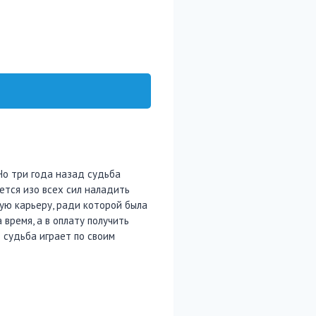
Но три года назад судьба
ется изо всех сил наладить
ую карьеру, ради которой была
время, а в оплату получить
 судьба играет по своим