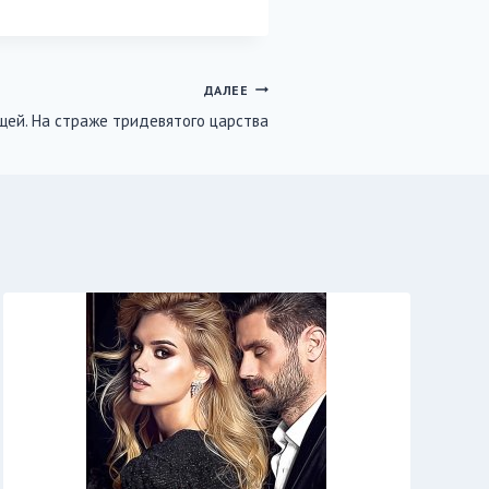
ДАЛЕЕ
щей. На страже тридевятого царства