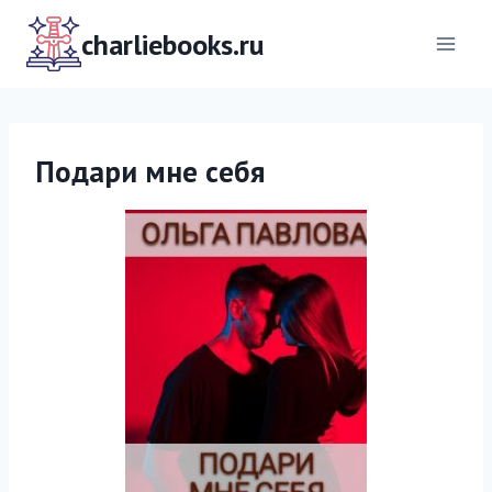
Перейти
к
charliebooks.ru
содержимому
Подари мне себя