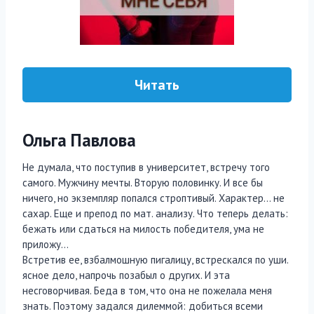
Читать
Ольга Павлова
Не думала, что поступив в университет, встречу того
самого. Мужчину мечты. Вторую половинку. И все бы
ничего, но экземпляр попался строптивый. Характер… не
сахар. Еще и препод по мат. анализу. Что теперь делать:
бежать или сдаться на милость победителя, ума не
приложу…
Встретив ее, взбалмошную пигалицу, встрескался по уши.
ясное дело, напрочь позабыл о других. И эта
несговорчивая. Беда в том, что она не пожелала меня
знать. Поэтому задался дилеммой: добиться всеми