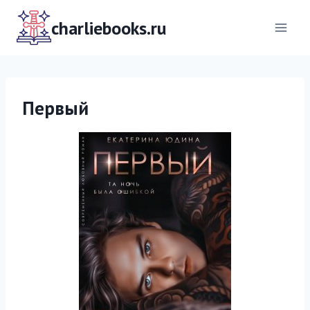
Перейти
к
charliebooks.ru
содержимому
Первый