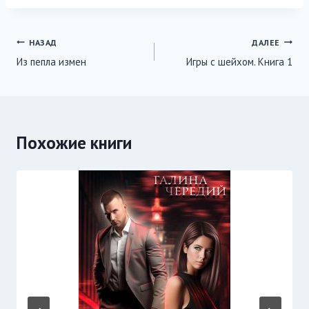
Навигация
НАЗАД
ДАЛЕЕ
Из пепла измен
Игры с шейхом. Книга 1
по
записям
Похожие книги