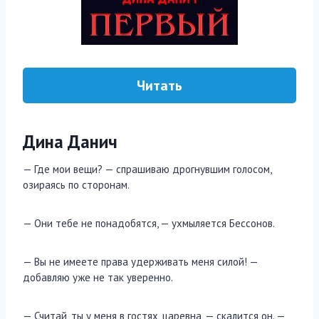
Читать
Дина Данич
— Где мои вещи? — спрашиваю дрогнувшим голосом,
озираясь по сторонам.
— Они тебе не понадобятся, — ухмыляется Бессонов.
— Вы не имеете права удерживать меня силой! —
добавляю уже не так уверенно.
— Считай, ты у меня в гостях, царевна, — скалится он. —