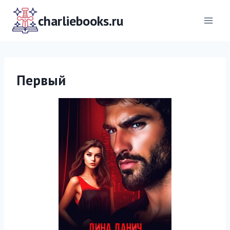
Перейти
к
charliebooks.ru
содержимому
Первый