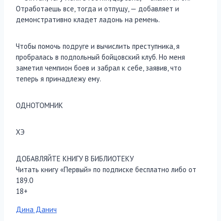
Отработаешь все, тогда и отпущу, — добавляет и
демонстративно кладет ладонь на ремень.
Чтобы помочь подруге и вычислить преступника, я
пробралась в подпольный бойцовский клуб. Но меня
заметил чемпион боев и забрал к себе, заявив, что
теперь я принадлежу ему.
ОДНОТОМНИК
ХЭ
ДОБАВЛЯЙТЕ КНИГУ В БИБЛИОТЕКУ
Читать книгу «Первый» по подписке бесплатно либо от
189.0
18+
Метки
Дина Данич
записи: