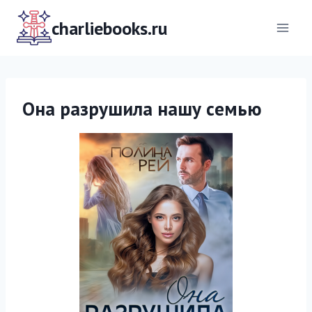
Перейти
к
charliebooks.ru
содержимому
Она разрушила нашу семью