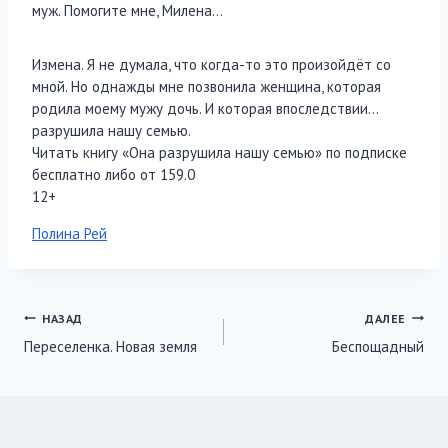
муж. Помогите мне, Милена…
Измена. Я не думала, что когда-то это произойдёт со
мной. Но однажды мне позвонила женщина, которая
родила моему мужу дочь. И которая впоследствии…
разрушила нашу семью.
Читать книгу «Она разрушила нашу семью» по подписке
бесплатно либо от 159.0
12+
Метки
Полина Рей
записи:
Навигация
НАЗАД
ДАЛЕЕ
Переселенка. Новая земля
Беспощадный
по
записям