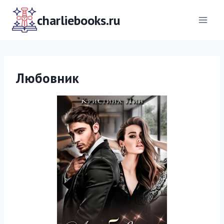
Перейти
к
charliebooks.ru
содержимому
Любовник