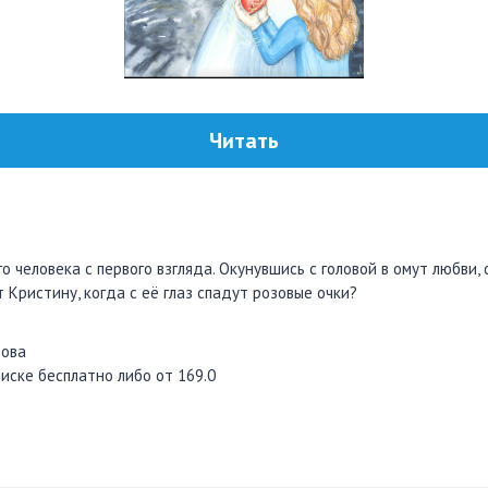
Читать
 человека с первого взгляда. Окунувшись с головой в омут любви,
 Кристину, когда с её глаз спадут розовые очки?
рова
иске бесплатно либо от 169.0