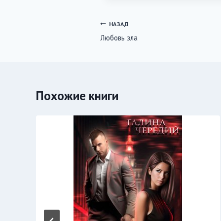
Навигация
НАЗАД
Любовь зла
по
записям
Похожие книги