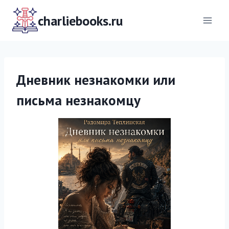
Перейти
к
charliebooks.ru
содержимому
Дневник незнакомки или
письма незнакомцу