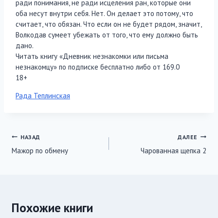
ради понимания, не ради исцеления ран, которые они
оба несут внутри себя. Нет. Он делает это потому, что
считает, что обязан. Что если он не будет рядом, значит,
Волкодав сумеет убежать от того, что ему должно быть
дано.
Читать книгу «Дневник незнакомки или письма
незнакомцу» по подписке бесплатно либо от 169.0
18+
Метки
Рада Теплинская
записи:
Навигация
НАЗАД
ДАЛЕЕ
Мажор по обмену
Чарованная щепка 2
по
записям
Похожие книги