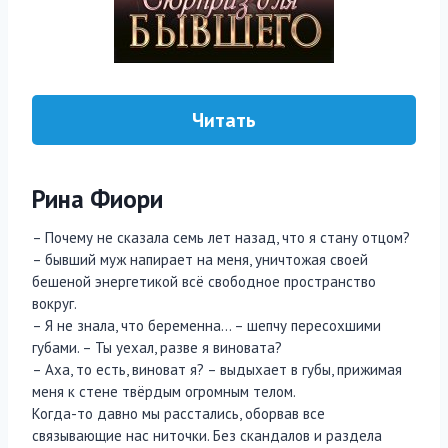
Читать
Рина Фиори
– Почему не сказала семь лет назад, что я стану отцом?
– бывший муж напирает на меня, уничтожая своей
бешеной энергетикой всё свободное пространство
вокруг.
– Я не знала, что беременна… – шепчу пересохшими
губами. – Ты уехал, разве я виновата?
– Аха, то есть, виноват я? – выдыхает в губы, прижимая
меня к стене твёрдым огромным телом.
Когда-то давно мы расстались, оборвав все
связывающие нас ниточки. Без скандалов и раздела