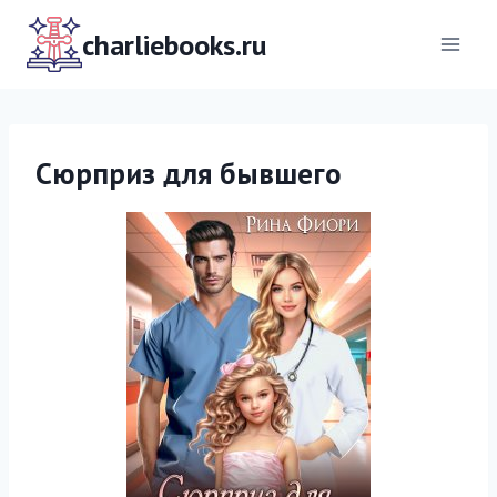
Перейти
к
charliebooks.ru
содержимому
Сюрприз для бывшего