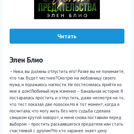
Читать
Элен Блио
– Ника, вы должны отпустить его! Разве вы не понимаете,
что так будет честнее?Смотрю на любовницу своего
мужа, и поражаюсь наглости. Не постеснялась прийти ко
мне в дом!Любимый муж изменил – банальная история. Я
постаралась простить и отпустить, даже несмотря на то,
что тест показал две полоски.Но в тот момент, когда я
посчитала, что могу жить без него судьба сделала
слишком крутой поворот, и меня снова поставили перед
выбором – простить раскаявшегося предателя или стать
счастливой с другим?Но кто заранее знает цену