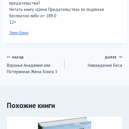
предательства?
Читать книгу «Цена Предательства» по подписке
бесплатно либо от 189.0
12+
Метки
Элен Блио
записи:
Навигация
НАЗАД
ДАЛЕЕ
Воронья Академия или
Наваждение Беса
по
Потерянная Жена. Книга 3
записям
Похожие книги