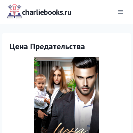
Перейти
к
charliebooks.ru
содержимому
Цена Предательства