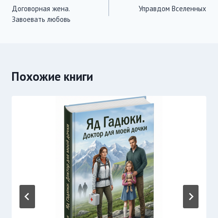
Договорная жена.
Управдом Вселенных
по
Завоевать любовь
записям
Похожие книги