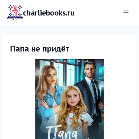
Перейти
к
charliebooks.ru
содержимому
Папа не придёт