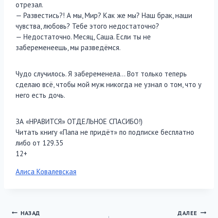
отрезал.
— Развестись?! А мы, Мир? Как же мы? Наш брак, наши
чувства, любовь? Тебе этого недостаточно?
— Недостаточно. Месяц, Саша. Если ты не
забеременеешь, мы разведёмся.
Чудо случилось. Я забеременела… Вот только теперь
сделаю всё, чтобы мой муж никогда не узнал о том, что у
него есть дочь.
ЗА «НРАВИТСЯ» ОТДЕЛЬНОЕ СПАСИБО!)
Читать книгу «Папа не придёт» по подписке бесплатно
либо от 129.35
12+
Метки
Алиса Ковалевская
записи:
Навигация
НАЗАД
ДАЛЕЕ