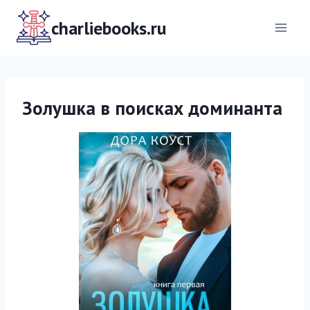
Перейти
к
charliebooks.ru
содержимому
Золушка в поисках доминанта