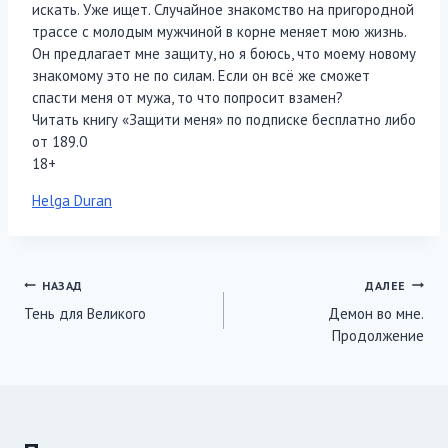
искать. Уже ищет. Случайное знакомство на пригородной
трассе с молодым мужчиной в корне меняет мою жизнь.
Он предлагает мне защиту, но я боюсь, что моему новому
знакомому это не по силам. Если он всё же сможет
спасти меня от мужа, то что попросит взамен?
Читать книгу «Защити меня» по подписке бесплатно либо
от 189.0
18+
Метки
Helga Duran
записи:
Навигация
НАЗАД
ДАЛЕЕ
Тень для Великого
Демон во мне.
по
Продолжение
записям