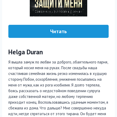
Читать
Helga Duran
Я вышла замуж по любви за доброго, обаятельного парня,
который носил меня на руках. После свадьбы наша
счастливая семейная жизнь резко изменилась в худшую
сторону.Побои, оскорбления, унижения посыпались на
меня от мужа, как из рога изобилия. Я долго терпела,
боясь рассказать о недостойном поведении супруга
даже собственной матери, но любому терпению
приходит конец. Воспользовавшись удачным моментом, я
сбежала из дома. Что дальше? Мне совершенно некуда
идти, негде спрятаться от этого тирана. Он будет меня