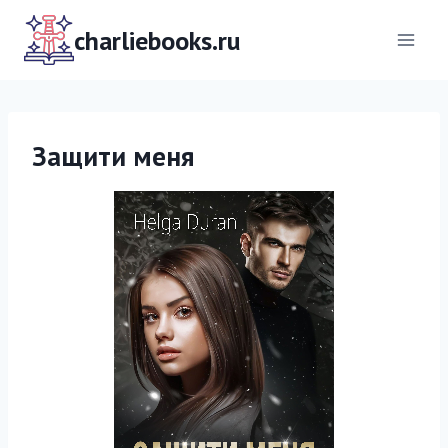
Перейти
к
charliebooks.ru
содержимому
Защити меня