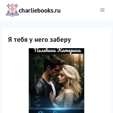
Перейти
к
charliebooks.ru
содержимому
Я тебя у него заберу