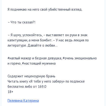
Я поднимаю на него свой убийственный взгляд.
– Что ты сказал?!
– Я шучу, успокойтесь, – выставляет он руки в знак
капитуляции, а меня бомбит. – У нас ведь лекция по
литературе. Давайте о любви…
#наглый мажор и бедная девушка, #очень эмоционально
и горячо, #настоящий мужчина
​​​​​​​Содержит нецензурную брань
Читать книгу «Я тебя у него заберу» по подписке
бесплатно либо от 169.0
18+
Метки
Пелевина Катерина
записи: