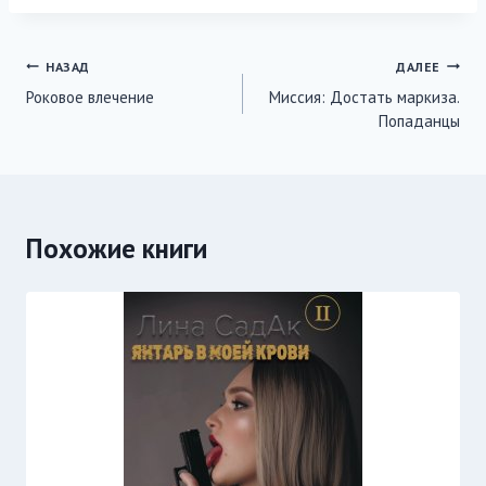
Навигация
НАЗАД
ДАЛЕЕ
Роковое влечение
Миссия: Достать маркиза.
по
Попаданцы
записям
Похожие книги