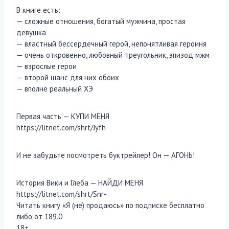
В книге есть:
— сложные отношения, богатый мужчина, простая
девушка
— властный бессердечный герой, непонятливая героиня
— очень откровенно, любовный треугольник, эпизод мжм
— взрослые герои
— второй шанс для них обоих
— вполне реальный ХЭ
Первая часть — КУПИ МЕНЯ
https://litnet.com/shrt/Jyfh
И не забудьте посмотреть буктрейлер! Он — АГОНЬ!
История Вики и Глеба — НАЙДИ МЕНЯ
https://litnet.com/shrt/Snr-
Читать книгу «Я (не) продаюсь» по подписке бесплатно
либо от 189.0
18+