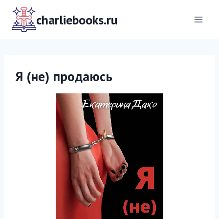
Перейти
к
charliebooks.ru
содержимому
Я (не) продаюсь