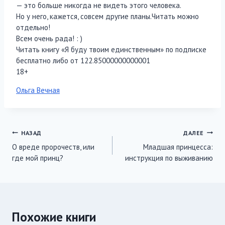
— это больше никогда не видеть этого человека.
Но у него, кажется, совсем другие планы.Читать можно
отдельно!
Всем очень рада! : )
Читать книгу «Я буду твоим единственным» по подписке
бесплатно либо от 122.85000000000001
18+
Метки
Ольга Вечная
записи:
Навигация
НАЗАД
ДАЛЕЕ
О вреде пророчеств, или
Младшая принцесса:
по
где мой принц?
инструкция по выживанию
записям
Похожие книги