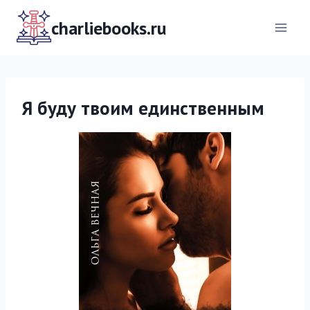
Перейти
к
charliebooks.ru
содержимому
Я буду твоим единственным